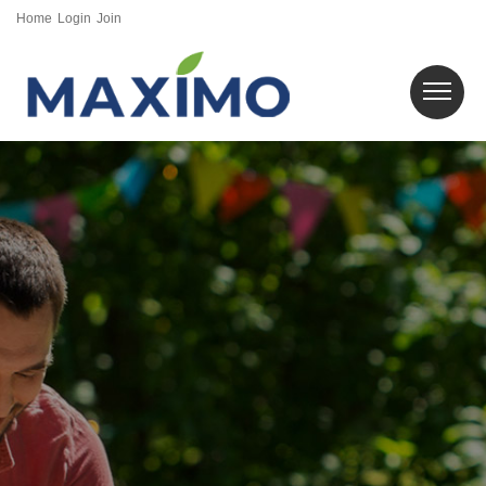
Home
Login
Join