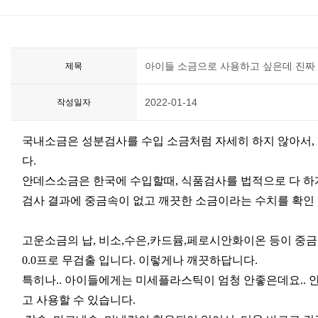
아이들 소금으로 사용하고 싶은데 진짜
제목
2022-01-14
작성일자
국내소금은 성분검사를 수입 소금처럼 자세히 하지 않아서,
다.
안데스소금은 한국에 수입할때, 식품검사를 법적으로 다 하
검사 결과에 중금속이 없고 깨끗한 소금이라는 수치를 확인 
고운소금의 납, 비소,수은,카드뮴,페로시안화이온 등이 중금
0.0프로 무검출 입니다.
이렇게나 깨끗하답니다.
특히나.. 아이들에게는 미세플라스틱이 엄청 안좋은데요..
고 사용할 수 있습니다.