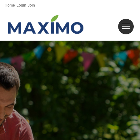
Home
Login
Join