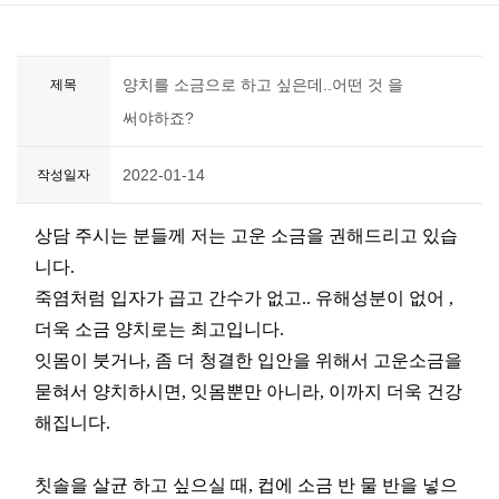
양치를 소금으로 하고 싶은데..어떤 것 을
제목
써야하죠?
2022-01-14
작성일자
상담 주시는 분들께 저는 고운 소금을 권해드리고 있습
니다.
죽염처럼 입자가 곱고 간수가 없고.. 유해성분이 없어 ,
더욱 소금 양치로는 최고입니다.
잇몸이 붓거나, 좀 더 청결한 입안을 위해서 고운소금을
묻혀서 양치하시면, 잇몸뿐만 아니라, 이까지 더욱 건강
해집니다.
칫솔을 살균 하고 싶으실 때, 컵에 소금 반 물 반을 넣으