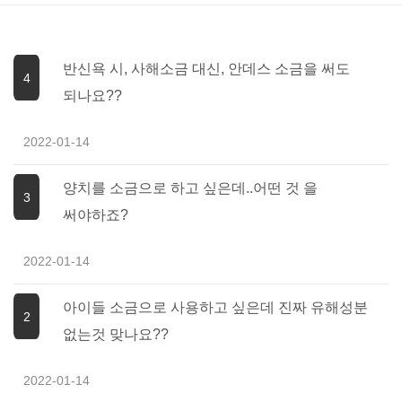
반신욕 시, 사해소금 대신, 안데스 소금을 써도
4
되나요??
2022-01-14
양치를 소금으로 하고 싶은데..어떤 것 을
3
써야하죠?
2022-01-14
아이들 소금으로 사용하고 싶은데 진짜 유해성분
2
없는것 맞나요??
2022-01-14