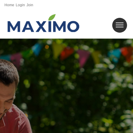
Home
Login
Join