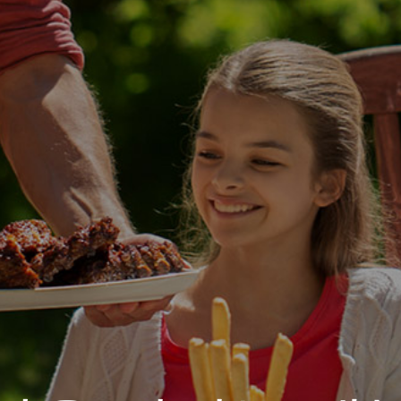
 신뢰로 함께 
기업