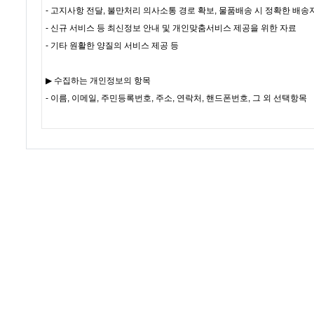
COMPANY
BUSINESS(원료도매)