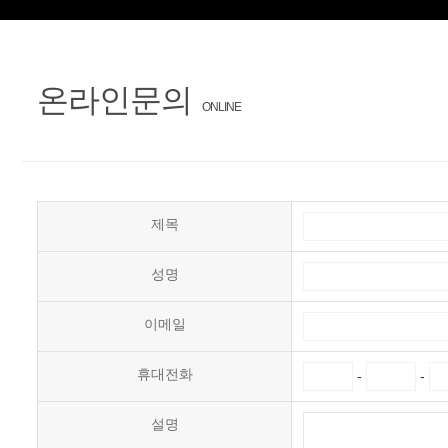
온라인문의
ONLINE
제목
성명
이메일
휴대전화
-
-
설명