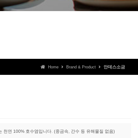
안데스소금
Home
Brand & Product
천연 100% 호수염입니다. (중금속, 간수 등 유해물질 없음)