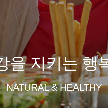
 신뢰로 함께 
기업
NATURAL & HEALTHY