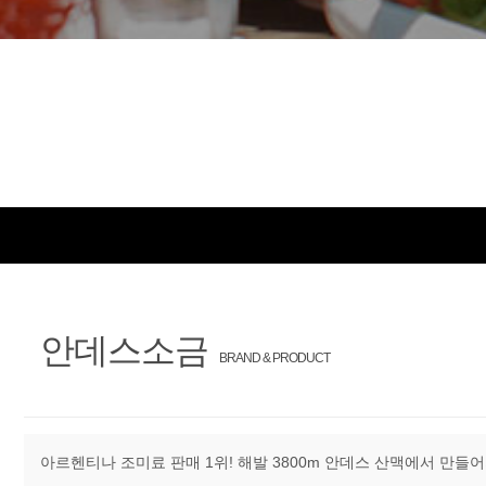
안데스소금
BRAND & PRODUCT
아르헨티나 조미료 판매 1위! 해발 3800m 안데스 산맥에서 만들