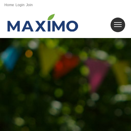
Home
Login
Join