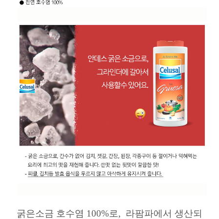
굵은소금 호수염 100%로, 라팜파에서 생산되