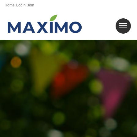
Home
Login
Join