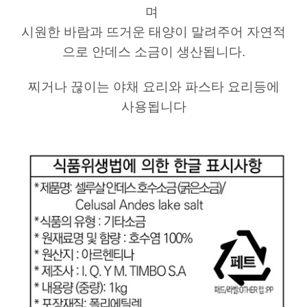
며
시원한 바람과 뜨거운 태양이 말려주어 자연적
으로 안데스 소금이 생산됩니다
.
찌거나 끊이는 야채 요리와 파스타 요리등에
사용됩니다