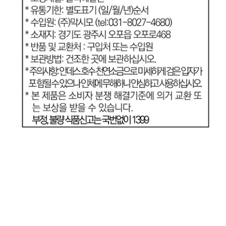
.
셀루살
카테고리