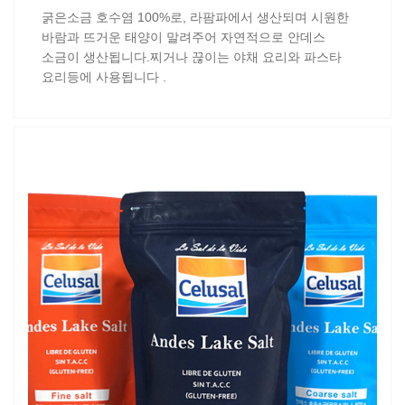
굵은소금 호수염 100%로, 라팜파에서 생산되며 시원한
바람과 뜨거운 태양이 말려주어 자연적으로 안데스
소금이 생산됩니다.찌거나 끊이는 야채 요리와 파스타
요리등에 사용됩니다 .