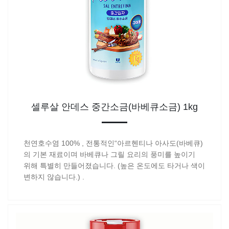
셀루살 안데스 중간소금(바베큐소금) 1kg
천연호수염 100% , 전통적인“아르헨티나 아사도(바베큐)
의 기본 재료이며 바베큐나 그릴 요리의 풍미를 높이기
위해 특별히 만들어졌습니다. (높은 온도에도 타거나 색이
변하지 않습니다.) .