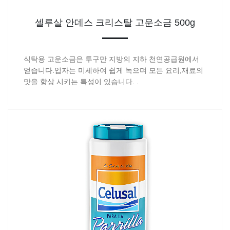
셀루살 안데스 크리스탈 고운소금 500g
식탁용 고운소금은 투구만 지방의 지하 천연공급원에서
얻습니다.입자는 미세하여 쉽게 녹으며 모든 요리,재료의
맛을 향상 시키는 특성이 있습니다. .