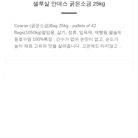
셀루살 안데스 굵은소금 25kg
Coarse (굵은소금)Bag 25kg - pallets of 42
Bags(1050kg)절임용, 삶기, 장류, 입욕제, 제빵용 펄솔트
등호수염 100%특징 : 간수가 없어 쓴맛이 없고, 순도가
높아 재료 고유의 맛을 살려줍니다. 고온에도 타지않고 ..