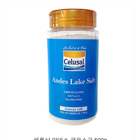
셀루살 안데스 굵은소금 500g